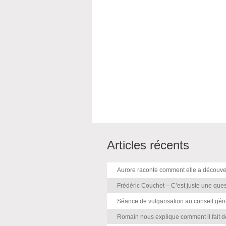
Articles récents
Aurore raconte comment elle a découvert 
Frédéric Couchet – C’est juste une que
Séance de vulgarisation au conseil géné
Romain nous explique comment il fait de