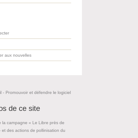
ecter
er aux nouvelles
os de ce site
e la campagne « Le Libre près de
 et des actions de pollinisation du