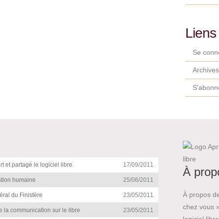
Liens
Se conn
Archives
S'abonn
et partagé le logiciel libre
17/09/2011
À prop
stion humaine
25/06/2011
À propos d
ral du Finistère
23/05/2011
chez vous »
 la communication sur le libre
23/05/2011