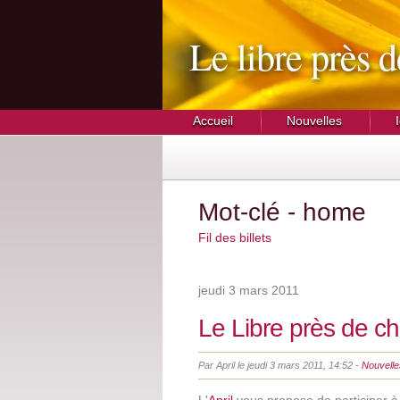
Le libre près 
Accueil
Nouvelles
Mot-clé - home
Fil des billets
jeudi 3 mars 2011
Le Libre près de c
Par April le jeudi 3 mars 2011, 14:52 -
Nouvelle