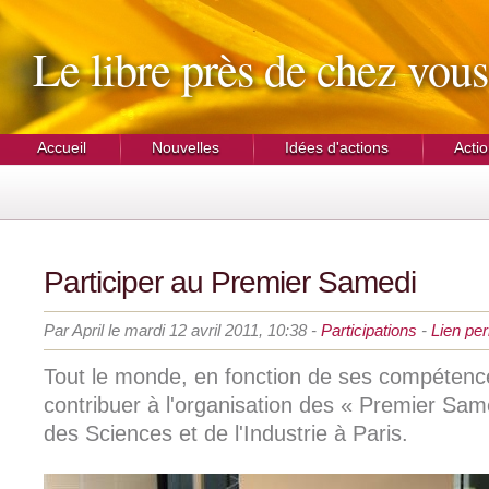
Le libre près de chez vous
Accueil
Nouvelles
Idées d'actions
Actio
Participer au Premier Samedi
Par April le mardi 12 avril 2011, 10:38 -
Participations
-
Lien pe
Tout le monde, en fonction de ses compétenc
contribuer à l'organisation des « Premier Same
des Sciences et de l'Industrie à Paris.